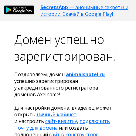
SecretsApp
— анонимные секреты и
истории. Скачай в Google Play!
Домен успешно
зарегистрирован!
Поздравляем, домен
animalshotel.ru
успешно зарегистрирован
у аккредитованного регистратора
доменов Axelname!
Для настройки домена, владелец может
открыть
Личный кабинет
и настроить
сайт-визитку
,
подключить
Почту для домена
или создать
полноценный
сайт в конструкторе
.