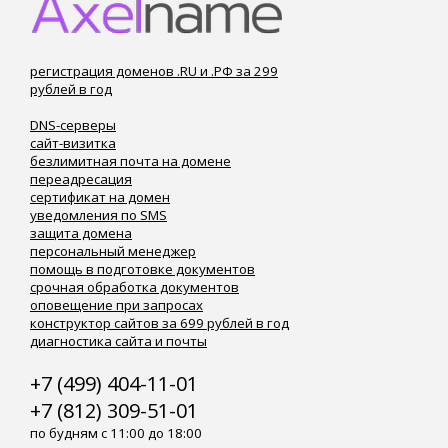
регистрация доменов .RU и .РФ за 299
рублей в год
DNS-серверы
сайт-визитка
безлимитная почта на домене
переадресация
сертификат на домен
уведомления по SMS
защита домена
персональный менеджер
помощь в подготовке документов
срочная обработка документов
оповещение при запросах
конструктор сайтов за 699 рублей в год
диагностика сайта и почты
+7 (499) 404-11-01
+7 (812) 309-51-01
по будням с 11:00 до 18:00